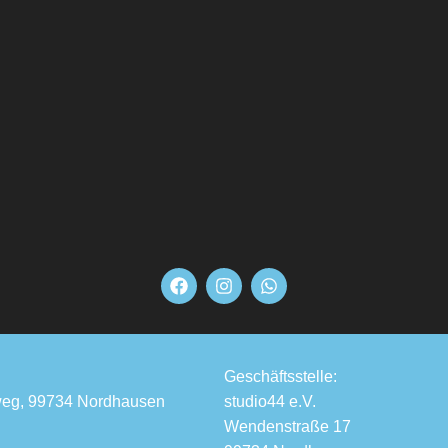
Geschäftsstelle:
eg, 99734 Nordhausen
studio44 e.V.
Wendenstraße 17