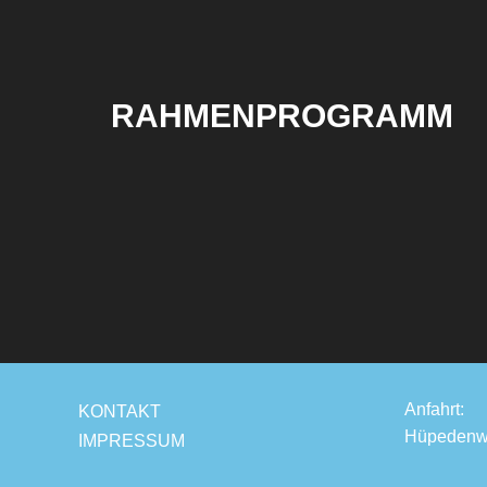
RAHMENPROGRAMM
Anfahrt:
KONTAKT
Hüpedenw
IMPRESSUM